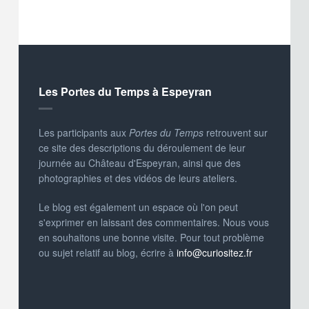
Les Portes du Temps à Espeyran
Les participants aux
Portes du Temps
retrouvent sur
ce site des descriptions du déroulement de leur
journée au Château d'Espeyran, ainsi que des
photographies et des vidéos de leurs ateliers.
Le blog est également un espace où l'on peut
s'exprimer en laissant des commentaires. Nous vous
en souhaitons une bonne visite. Pour tout problème
ou sujet relatif au blog, écrire à
info@curiositez.fr