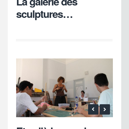
La galerie des
sculptures…