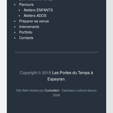
Parcours
Ateliers ENFANTS
Ateliers ADOS
Préparer sa venue
Intervenants
Portfolio
Contacts
Copyright © 2015
Les Portes du Temps à
Espeyran
.
Site Web réalisé par
Curiositez!
- Opérateur culturel depuis
2008