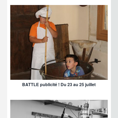
BATTLE publicité ! Du 23 au 25 juillet