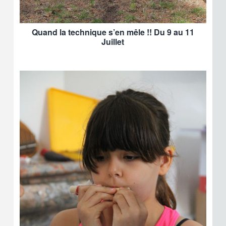
Quand la technique s’en mêle !! Du 9 au 11
Juillet